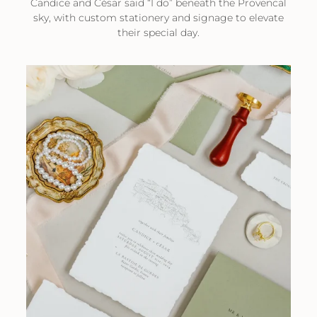
Candice and César said “I do” beneath the Provencal
sky, with custom stationery and signage to elevate
their special day.