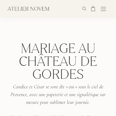
MARIAGE AU
CHÂTEAU DE
GORDES
Candice et César se sont dit « oui » sous le ciel de
Provence, avec une papeterie et une signalétique sur
mesure pour sublimer leur journée.